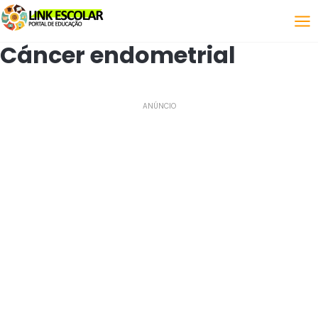
Enlace
Cáncer endometrial
ANÚNCIO