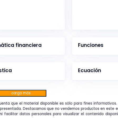
tica financiera
Funciones
stica
Ecuación
carga más
uenta que el material disponible es sólo para fines informativos
n presentada. Destacamos que no vendemos productos en este es
i facilitar datos personales para visualizar el contenido disponi