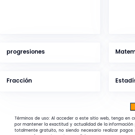
progresiones
Matemá
Fracción
Estadí
Términos de uso: Al acceder a este sitio web, tenga en c
por mantener la exactitud y actualidad de la informació
totalmente gratuito, no siendo necesario realizar pagos n