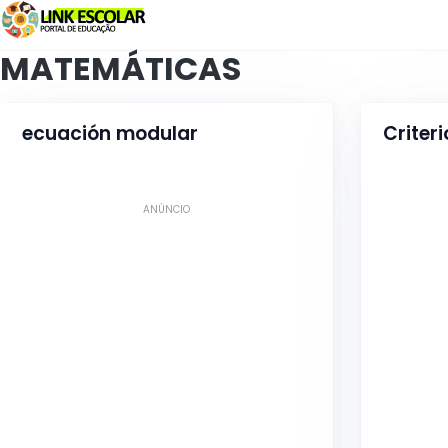
Enlace
MATEMÁTICAS
ecuación modular
Criteri
ANÚNCIO