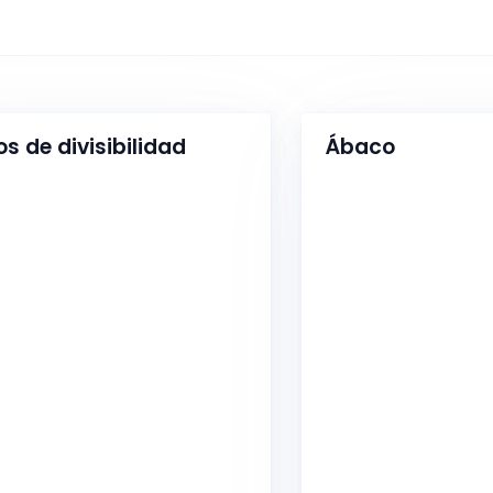
os de divisibilidad
Ábaco