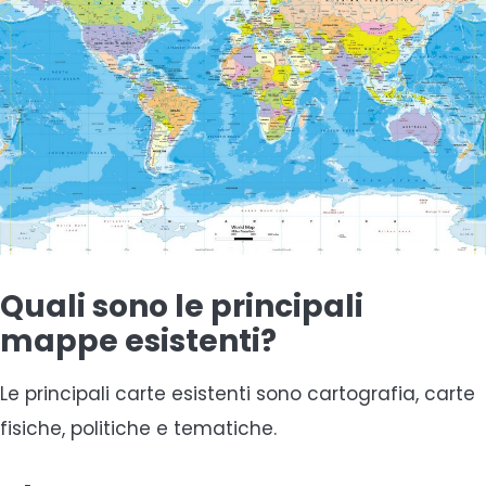
Quali sono le principali
mappe esistenti?
Le principali carte esistenti sono cartografia, carte
fisiche, politiche e tematiche.