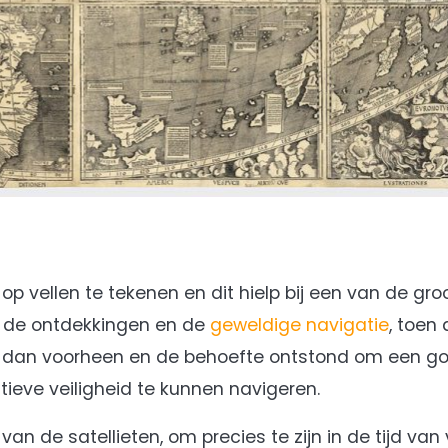
p vellen te tekenen en dit hielp bij een van de gro
an de ontdekkingen en de
geweldige navigatie
, toen
n dan voorheen en de behoefte ontstond om een g
ieve veiligheid te kunnen navigeren.
 van de satellieten, om precies te zijn in de tijd van