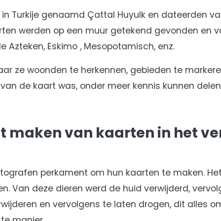
 in Turkije genaamd Çattal Huyulk en dateerden v
kaarten werden op een muur getekend gevonden en 
 de Azteken, Eskimo , Mesopotamisch, enz.
ar ze woonden te herkennen, gebieden te markere
 van de kaart was, onder meer kennis kunnen delen
et maken van kaarten in het ve
artografen perkament om hun kaarten te maken. H
. Van deze dieren werd de huid verwijderd, vervol
wijderen en vervolgens te laten drogen, dit alles 
ste manier.