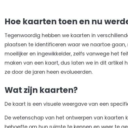
Hoe kaarten toen en nu werd
Tegenwoordig hebben we kaarten in verschillend
plaatsen te identificeren waar we naartoe gaan, 
moeilijker en ingewikkelder, zelfs vanwege het feit
maken van een kaart, dus laten we in dit artikel
ze door de jaren heen evolueerden.
Wat zijn kaarten?
De kaart is een visuele weergave van een specifie
De wetenschap van het ontwerpen van kaarten kom
behoefte om hun ruimte te kennen en weer te ge