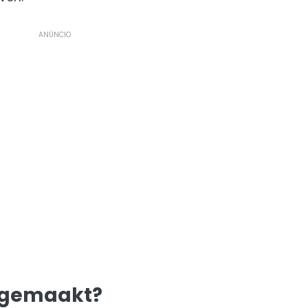
ANÚNCIO
 gemaakt?