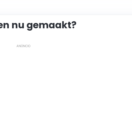
 en nu gemaakt?
ANÚNCIO