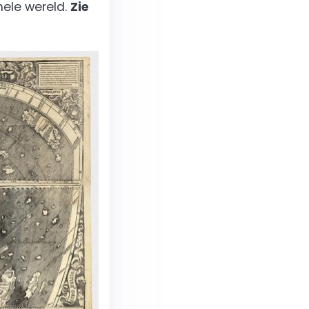
hele wereld.
Zie