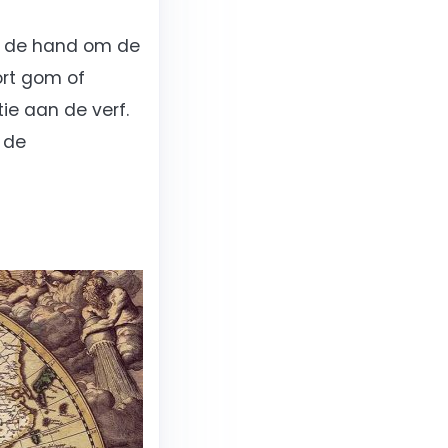
ij de hand om de
ort gom of
ie aan de verf.
 de