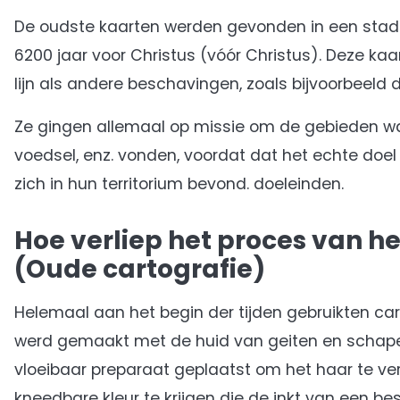
De oudste kaarten werden gevonden in een stad
6200 jaar voor Christus (vóór Christus). Deze 
lijn als andere beschavingen, zoals bijvoorbeeld
Ze gingen allemaal op missie om de gebieden wa
voedsel, enz. vonden, voordat dat het echte doel
zich in hun territorium bevond. doeleinden.
Hoe verliep het proces van h
(Oude cartografie)
Helemaal aan het begin der tijden gebruikten c
werd gemaakt met de huid van geiten en schapen
vloeibaar preparaat geplaatst om het haar te ver
kneedbare kleur te krijgen die de inkt van een be