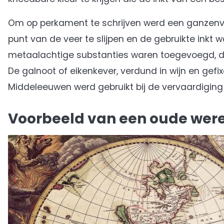
Om op perkament te schrijven werd een ganzenve
punt van de veer te slijpen en de gebruikte ink
metaalachtige substanties waren toegevoegd, dit
De galnoot of eikenkever, verdund in wijn en gef
Middeleeuwen werd gebruikt bij de vervaardiging 
Voorbeeld van een oude werel