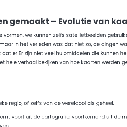
en gemaakt – Evolutie van ka
e vormen, we kunnen zelfs satellietbeelden gebrui
maar in het verleden was dat niet zo, de dingen wa
 dat er Er zijn niet veel hulpmiddelen die kunnen hel
 het hele verhaal bekijken van hoe kaarten werden
ke regio, of zelfs van de wereldbol als geheel.
t voort uit de cartografie, voortkomend uit de m
ven.