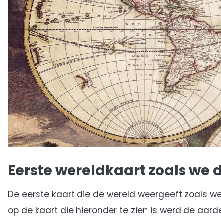
Eerste wereldkaart zoals we d
De eerste kaart die de wereld weergeeft zoals w
op de kaart die hieronder te zien is werd de aar