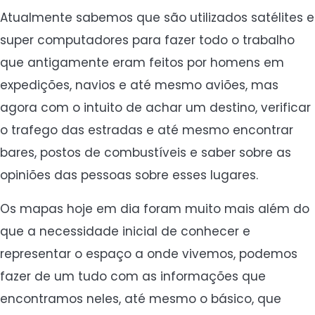
Atualmente sabemos que são utilizados satélites e
super computadores para fazer todo o trabalho
que antigamente eram feitos por homens em
expedições, navios e até mesmo aviões, mas
agora com o intuito de achar um destino, verificar
o trafego das estradas e até mesmo encontrar
bares, postos de combustíveis e saber sobre as
opiniões das pessoas sobre esses lugares.
Os mapas hoje em dia foram muito mais além do
que a necessidade inicial de conhecer e
representar o espaço a onde vivemos, podemos
fazer de um tudo com as informações que
encontramos neles, até mesmo o básico, que