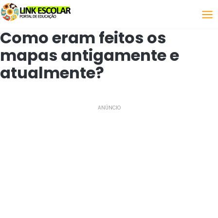
Link
Como eram feitos os
mapas antigamente e
atualmente?
ANÚNCIO