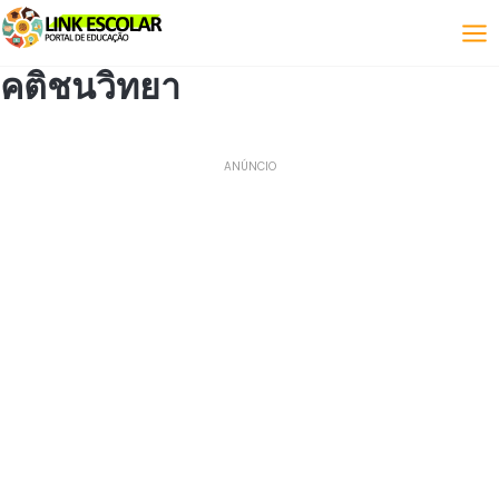
ลิงค์
คติชนวิทยา
ANÚNCIO