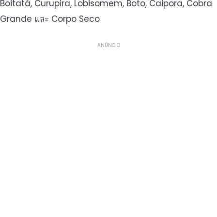
Boitatá, Curupira, Lobisomem, Boto, Caipora, Cobra
Grande และ Corpo Seco
ANÚNCIO