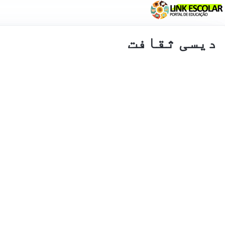
لنک
دیسی ثقافت