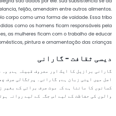
legria são dados por ele. Sua subsistência se da
lancia, feijão, amendoim entre outros alimentos.
elo corpo como uma forma de vaidade. Essa tribo
vididas como os homens ficam responsáveis pela
des, as mulheres ficam com o trabalho de educar
domésticos, pintura e ornamentação das crianças.
دیسی ثقافت - گارانی
گارانی برازیل کا ایک اور معروف قبیلہ ہے، وہ 
اصل میں اپنی زبان ہے، گارانی۔ پرتگالی صرف چھ 
کسانوں کا ماننا ہے کہ موت صرف برائی کے بغیر ز
والوں کی حفاظت کے لیے اس جگہ کے لیے روانہ ہوت