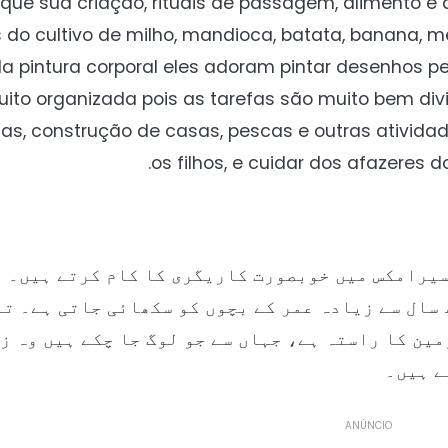
que sua criação, rituais de passagem, alimento e a
 do cultivo de milho, mandioca, batata, banana, me
 pintura corporal eles adoram pintar desenhos p
to organizada pois as tarefas são muito bem di
cas, construção de casas, pescas e outras ativida
os filhos, e cuidar dos afazeres 
سیرامکس میں خوبصورت کاریگری کا کام کرتے ہیں۔ ا
سال سے زیادہ عمر کے بچوں کو سکھائی جاتی ہے۔ تا
مین کا راستہ ہے، جہاں سے جو لوگ جا چکے ہیں وہ ز
ے ہیں۔
ANÚNCIO