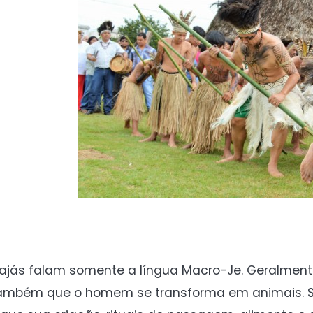
ajás falam somente a língua Macro-Je. Geralment
ambém que o homem se transforma em animais. Sua