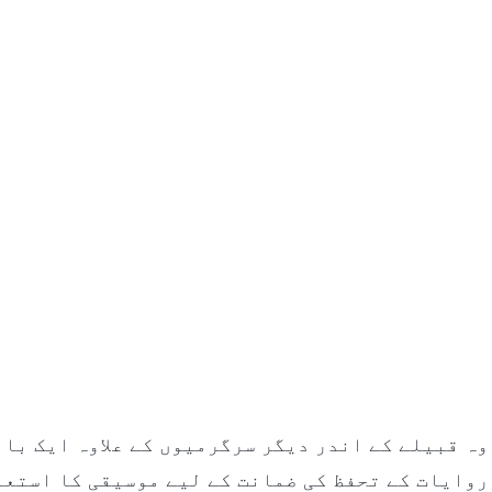
وہ قبیلے کے اندر دیگر سرگرمیوں کے علاوہ ایک باب
روایات کے تحفظ کی ضمانت کے لیے موسیقی کا استعم