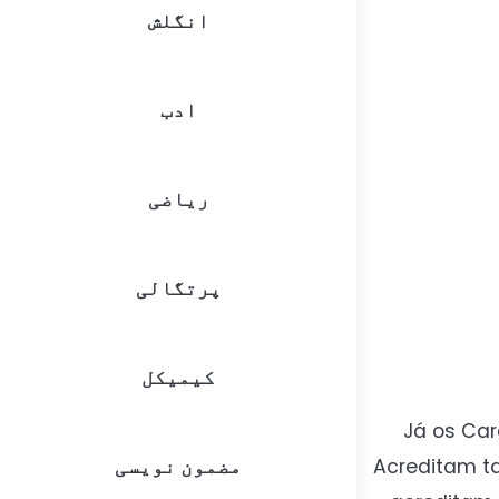
انگلش
ادب
ریاضی
پرتگالی
کیمیکل
Já os Car
مضمون نویسی
Acreditam t