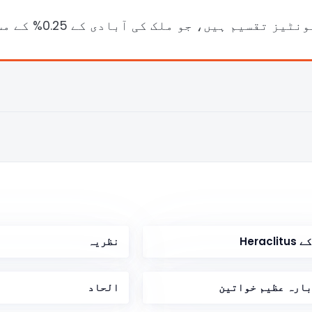
نظریہ
بارہ عظیم خواتین
الحاد