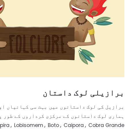
برازیلی لوک داستان
برازیل کی لوک داستانوں میں بہت سی کہانیاں او
itatá، Curupira، Lobisomem، Boto، Caipora، Cobra Grande