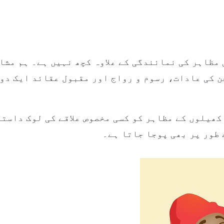
 مظاہر کی نمائندگی کے علاوہ کچھ نہیں ہے۔ ہم مشا
ن کی عادات، رسوم و رواج اور مقبول عقائد ایک دو
ھیلوں کے مظاہر کو کسی مخصوص علاقے کی لوک داستا
طور پر بھی پوجا جاتا ہے۔