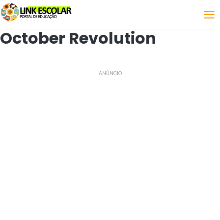
Link
October Revolution
ANÚNCIO