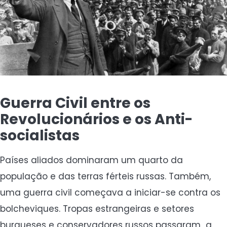
Guerra Civil entre os
Revolucionários e os Anti-
socialistas
Países aliados dominaram um quarto da
população e das terras férteis russas. Também,
uma guerra civil começava a iniciar-se contra os
bolcheviques. Tropas estrangeiras e setores
burgueses e conservadores russos passaram a