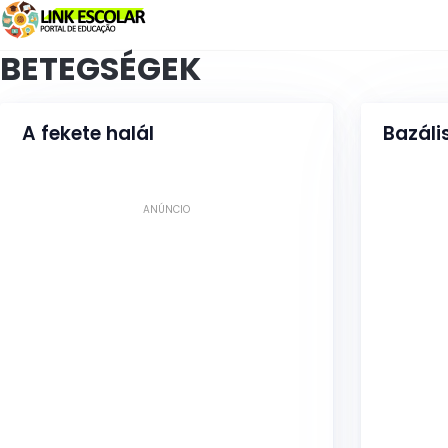
Link
BETEGSÉGEK
A fekete halál
Bazáli
ANÚNCIO