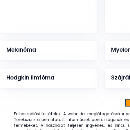
Melanóma
Myelom
Hodgkin limfóma
Szájrá
Felhasználási feltételek: A weboldal meglátogatásakor v
Törekszünk a bemutatott információk pontosságának és
termékeket. A használat teljesen ingyenes, és nincs