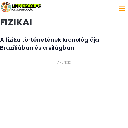
Link
FIZIKAI
A fizika történetének kronológiája
Brazíliában és a világban
ANÚNCIO