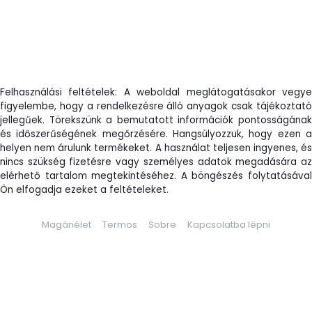
Felhasználási feltételek: A weboldal meglátogatásakor vegye
figyelembe, hogy a rendelkezésre álló anyagok csak tájékoztató
jellegűek. Törekszünk a bemutatott információk pontosságának
és időszerűségének megőrzésére. Hangsúlyozzuk, hogy ezen a
helyen nem árulunk termékeket. A használat teljesen ingyenes, és
nincs szükség fizetésre vagy személyes adatok megadására az
elérhető tartalom megtekintéséhez. A böngészés folytatásával
Ön elfogadja ezeket a feltételeket.
Magánélet
Termos
Sobre
Kapcsolatba lépni