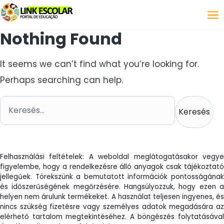
Link
Nothing Found
It seems we can’t find what you’re looking for.
Perhaps searching can help.
Keresés:
Felhasználási feltételek: A weboldal meglátogatásakor vegye
figyelembe, hogy a rendelkezésre álló anyagok csak tájékoztató
jellegűek. Törekszünk a bemutatott információk pontosságának
és időszerűségének megőrzésére. Hangsúlyozzuk, hogy ezen a
helyen nem árulunk termékeket. A használat teljesen ingyenes, és
nincs szükség fizetésre vagy személyes adatok megadására az
elérhető tartalom megtekintéséhez. A böngészés folytatásával