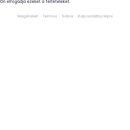
Ön elfogadja ezeket a feltételeket.
Magánélet
Termos
Sobre
Kapcsolatba lépni