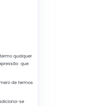
 termo qualquer
expressão que
úmero de termos
adiciona-se