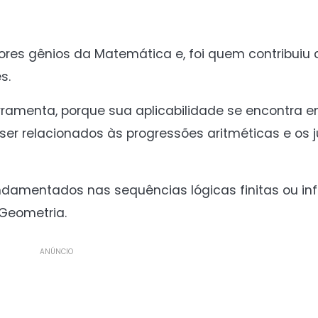
ores gênios da Matemática e, foi quem contribuiu 
s.
ramenta, porque sua aplicabilidade se encontra 
ser relacionados às progressões aritméticas e os
damentados nas sequências lógicas finitas ou inf
 Geometria.
ANÚNCIO