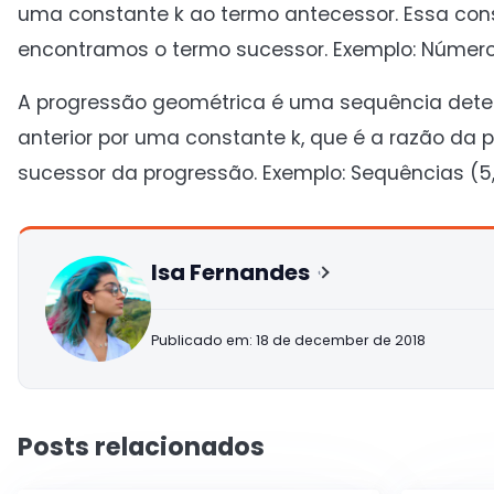
uma constante k ao termo antecessor. Essa con
encontramos o termo sucessor. Exemplo: Números natu
A progressão geométrica é uma sequência determ
anterior por uma constante k, que é a razão da 
sucessor da progressão. Exemplo: Sequências (5, 15,
Isa Fernandes
Publicado em: 18 de december de 2018
Posts relacionados