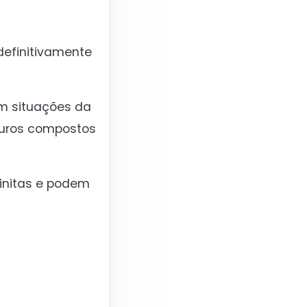
definitivamente
em situações da
 juros compostos
initas e podem