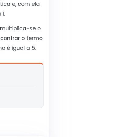
ica e, com ela
1.
multiplica-se o
ncontrar o termo
o é igual a 5.