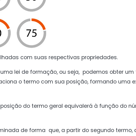
lhadas com suas respectivas propriedades.
uma lei de formação, ou seja, podemos obter um
elaciona o termo com sua posição, formando uma 
posição do termo geral equivalerá à função do n
minada de forma que, a partir do segundo termo, 