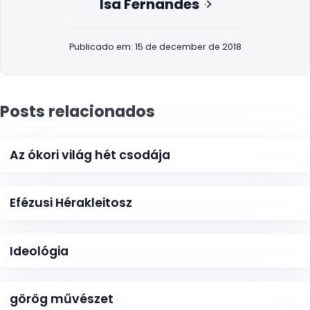
Isa Fernandes
Publicado em: 15 de december de 2018
Posts relacionados
Az ókori világ hét csodája
Efézusi Hérakleitosz
Ideológia
görög művészet