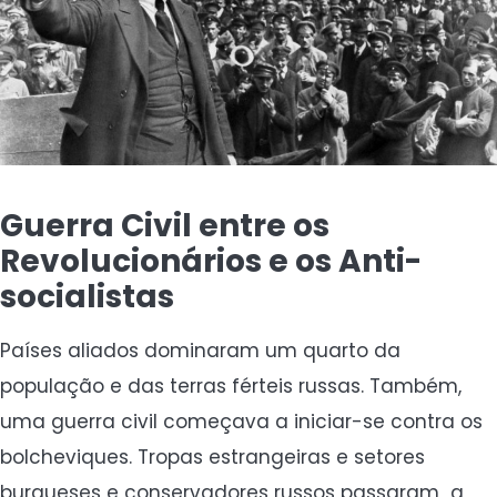
Guerra Civil entre os
Revolucionários e os Anti-
socialistas
Países aliados dominaram um quarto da
população e das terras férteis russas. Também,
uma guerra civil começava a iniciar-se contra os
bolcheviques. Tropas estrangeiras e setores
burgueses e conservadores russos passaram a