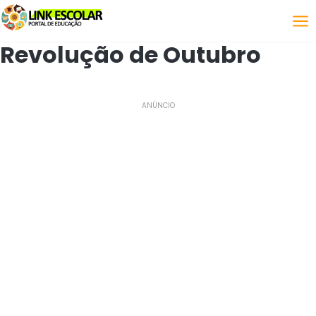
Link
Revolução de Outubro
ANÚNCIO