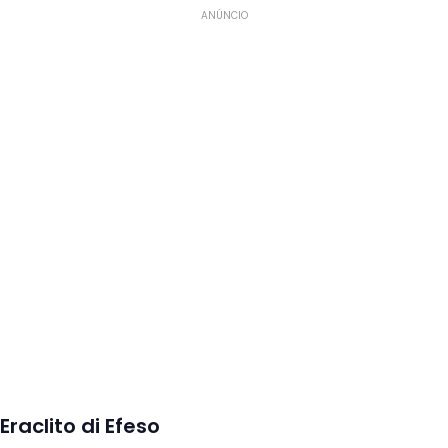
ANÚNCIO
Eraclito di Efeso