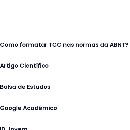
Como formatar TCC nas normas da ABNT?
Artigo Científico
Bolsa de Estudos
Google Acadêmico
ID Jovem