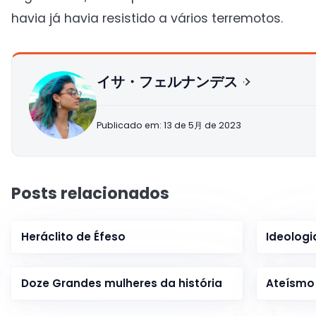
havia já havia resistido a vários terremotos.
イサ・フェルナンデス
Publicado em: 13 de 5月 de 2023
Posts relacionados
Heráclito de Éfeso
Ideologi
Doze Grandes mulheres da história
Ateísmo