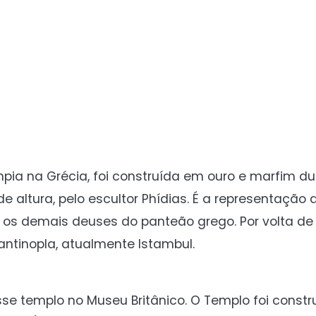
mpia na Grécia, foi construída em ouro e marfim du
de altura, pelo escultor Phídias. É a representação
 os demais deuses do panteão grego. Por volta de 
ntinopla, atualmente Istambul.
esse templo no Museu Britânico. O Templo foi const