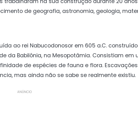
ns trabalharam na sua construção durante 20 anos
imento de geografia, astronomia, geologia, mate
ibuída ao rei Nabucodonosor em 605 a.C. construído
dade da Babilônia, na Mesopotâmia. Consistiam em 
finidade de espécies de fauna e flora. Escavaçõe
ncia, mas ainda não se sabe se realmente existiu.
ANÚNCIO