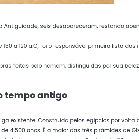
da Antiguidade, seis desapareceram, restando ape
 150 a 120 a.C, foi o responsável primeira lista das
as feitas pelo homem, distinguidas por sua belez
do tempo antigo
ga existente. Construída pelos egípcios por volta d
e 4.500 anos. É a maior das três pirâmides de Gi