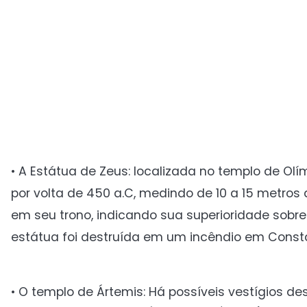
• A Estátua de Zeus: localizada no templo de Olí
por volta de 450 a.C, medindo de 10 a 15 metros 
em seu trono, indicando sua superioridade sobre
estátua foi destruída em um incêndio em Consta
• O templo de Ártemis: Há possíveis vestígios d