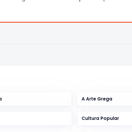
a
A Arte Grega
Cultura Popular