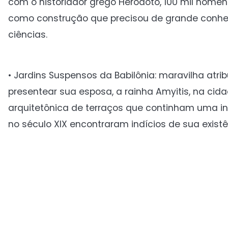
com o historiador grego Heródoto, 100 mil home
como construção que precisou de grande conhec
ciências.
• Jardins Suspensos da Babilônia: maravilha atr
presentear sua esposa, a rainha Amyitis, na ci
arquitetônica de terraços que continham uma in
no século XIX encontraram indícios de sua existê