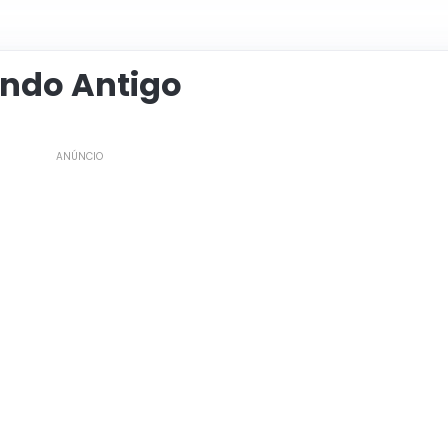
undo Antigo
ANÚNCIO