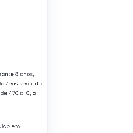
rante 8 anos,
 de Zeus sentado
de 470 d. C, a
ruído em