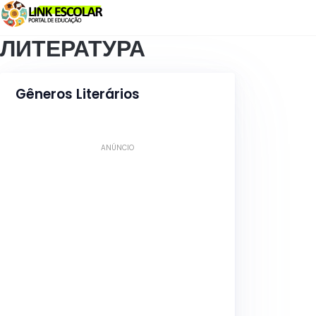
Связь
ЛИТЕРАТУРА
Gêneros Literários
ANÚNCIO