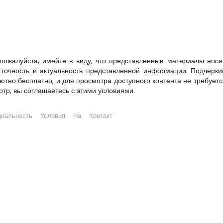
 пожалуйста, имейте в виду, что представленные материалы нося
очность и актуальность представленной информации. Подчерки
ютно бесплатно, и для просмотра доступного контента не требуетс
р, вы соглашаетесь с этими условиями.
иальность
Условия
На
Контакт