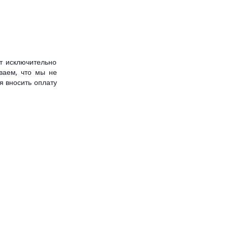
т исключительно
ваем, что мы не
я вносить оплату