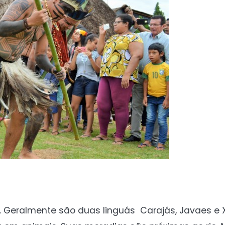
. Geralmente são duas linguás Carajás, Javaes e