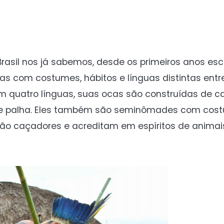
Brasil nos já sabemos, desde os primeiros anos esc
as com costumes, hábitos e línguas distintas entre 
 quatro línguas, suas ocas são construídas de ca
de palha. Eles também são seminômades com cos
ão caçadores e acreditam em espíritos de animai