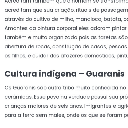
Acreditam também que o homem se transforma e
acreditam que sua criação, rituais de passagem,
através do cultivo de milho, mandioca, batata, 
Amantes da pintura corporal eles adoram pintar
também e muito organizada pois as tarefas são
abertura de rocas, construção de casas, pescas
os filhos, e cuidar dos afazeres domésticos, pi
Cultura indígena – Guaranis
Os Guaranis são outra tribo muito conhecida no 
cerâmicas. Esse povo na verdade possui sua pró
crianças maiores de seis anos. Imigrantes e a
para a terra sem males, onde os que se foram pa