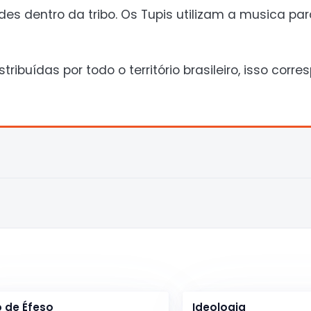
des dentro da tribo. Os Tupis utilizam a musica par
ibuídas por todo o território brasileiro, isso corr
o de Éfeso
Ideologia