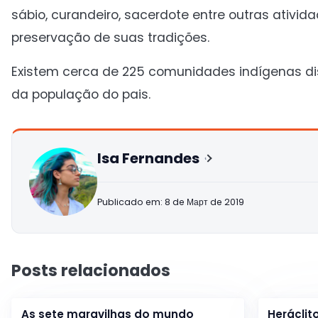
sábio, curandeiro, sacerdote entre outras ativida
preservação de suas tradições.
Existem cerca de 225 comunidades indígenas distr
da população do pais.
Isa Fernandes
Publicado em: 8 de Март de 2019
Posts relacionados
As sete maravilhas do mundo
Heráclit