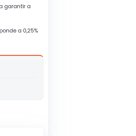
a garantir a
esponde a 0,25%