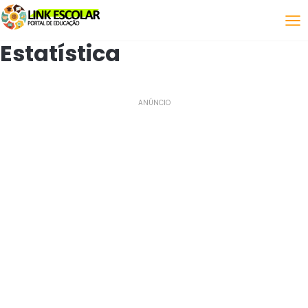
Связь
Estatística
ANÚNCIO