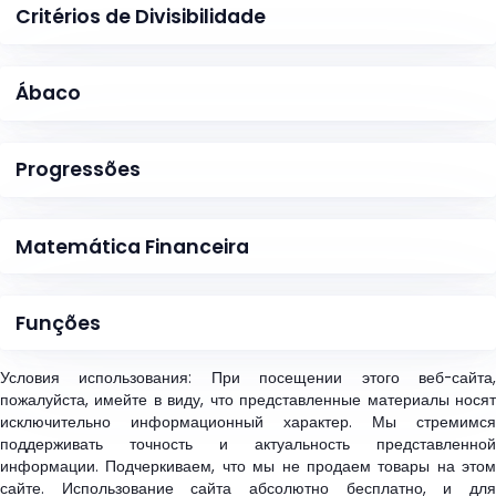
Critérios de Divisibilidade
Ábaco
Progressões
Matemática Financeira
Funções
Условия использования: При посещении этого веб-сайта,
пожалуйста, имейте в виду, что представленные материалы носят
исключительно информационный характер. Мы стремимся
поддерживать точность и актуальность представленной
информации. Подчеркиваем, что мы не продаем товары на этом
сайте. Использование сайта абсолютно бесплатно, и для