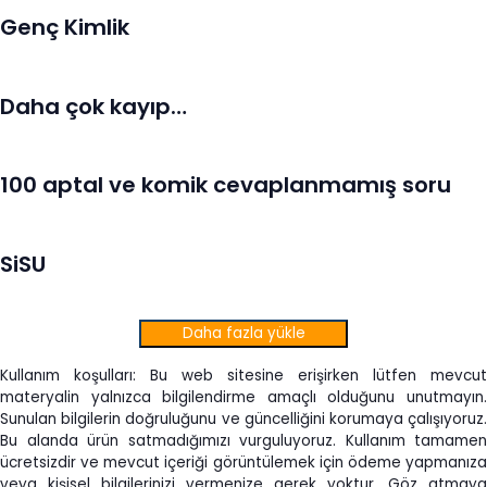
Genç Kimlik
Daha çok kayıp…
100 aptal ve komik cevaplanmamış soru
SiSU
Daha fazla yükle
Kullanım koşulları: Bu web sitesine erişirken lütfen mevcut
materyalin yalnızca bilgilendirme amaçlı olduğunu unutmayın.
Sunulan bilgilerin doğruluğunu ve güncelliğini korumaya çalışıyoruz.
Bu alanda ürün satmadığımızı vurguluyoruz. Kullanım tamamen
ücretsizdir ve mevcut içeriği görüntülemek için ödeme yapmanıza
veya kişisel bilgilerinizi vermenize gerek yoktur. Göz atmaya