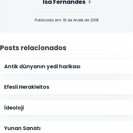
İsa Fernandes
Publicado em: 15 de Aralık de 2018
Posts relacionados
Antik dünyanın yedi harikası
Efesli Herakleitos
İdeoloji
Yunan Sanatı