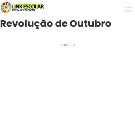
Bağlantı
Revolução de Outubro
ANÚNCIO