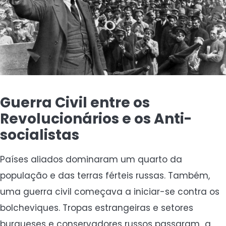
Guerra Civil entre os
Revolucionários e os Anti-
socialistas
Países aliados dominaram um quarto da
população e das terras férteis russas. Também,
uma guerra civil começava a iniciar-se contra os
bolcheviques. Tropas estrangeiras e setores
burgueses e conservadores russos passaram a