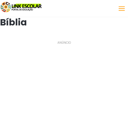
Link
Bíblia
ANÚNCIO