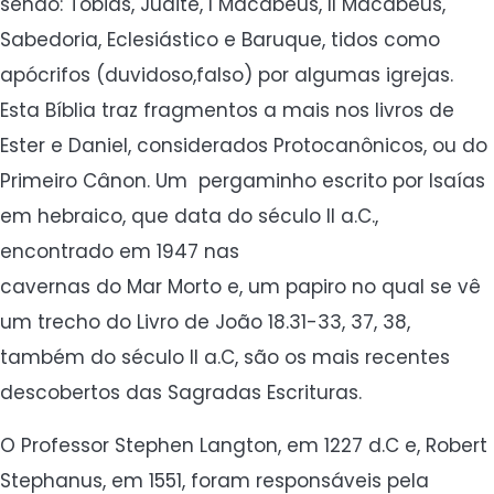
sendo: Tobias, Judite, I Macabeus, II Macabeus,
Sabedoria, Eclesiástico e Baruque, tidos como
apócrifos (duvidoso,falso) por algumas igrejas.
Esta Bíblia traz fragmentos a mais nos livros de
Ester e Daniel, considerados Protocanônicos, ou do
Primeiro Cânon. Um pergaminho escrito por Isaías
em hebraico, que data do século II a.C.,
encontrado em 1947 nas
cavernas do Mar Morto e, um papiro no qual se vê
um trecho do Livro de João 18.31-33, 37, 38,
também do século II a.C, são os mais recentes
descobertos das Sagradas Escrituras.
O Professor Stephen Langton, em 1227 d.C e, Robert
Stephanus, em 1551, foram responsáveis pela