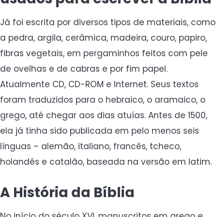
Já foi escrita por diversos tipos de materiais, como
a pedra, argila, cerâmica, madeira, couro, papiro,
fibras vegetais, em pergaminhos feitos com pele
de ovelhas e de cabras e por fim papel.
Atualmente CD, CD-ROM e Internet. Seus textos
foram traduzidos para o hebraico, o aramaico, o
grego, até chegar aos dias atuías. Antes de 1500,
ela já tinha sido publicada em pelo menos seis
línguas – alemão, italiano, francês, tcheco,
holandês e catalão, baseada na versão em latim.
A História da Bíblia
No início do século XVI, manuscritos em grego e