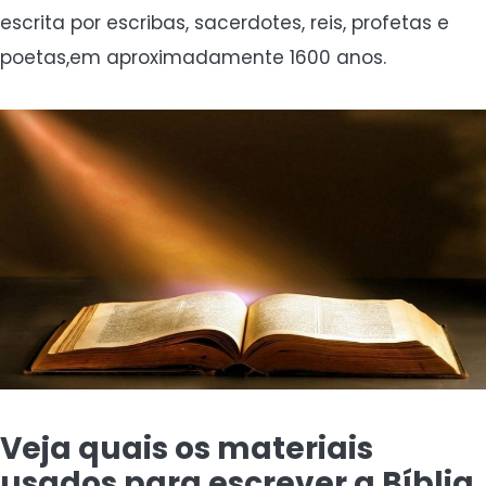
escrita por escribas, sacerdotes, reis, profetas e
poetas,em aproximadamente 1600 anos.
Veja quais os materiais
usados para escrever a Bíblia