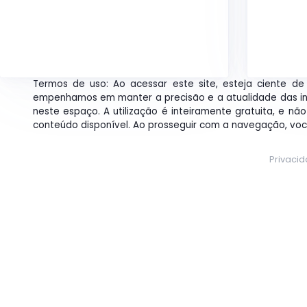
Termos de uso: Ao acessar este site, esteja ciente de 
empenhamos em manter a precisão e a atualidade das i
neste espaço. A utilização é inteiramente gratuita, e nã
conteúdo disponível. Ao prosseguir com a navegação, vo
Privaci