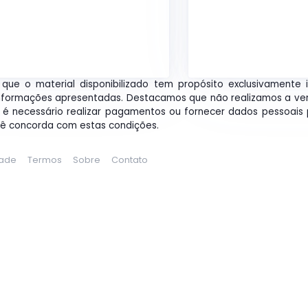
que o material disponibilizado tem propósito exclusivamente 
nformações apresentadas. Destacamos que não realizamos a ve
o é necessário realizar pagamentos ou fornecer dados pessoais p
cê concorda com estas condições.
dade
Termos
Sobre
Contato