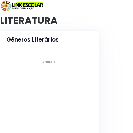
Link
LITERATURA
Gêneros Literários
ANÚNCIO