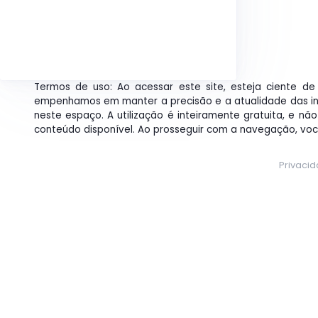
Termos de uso: Ao acessar este site, esteja ciente de 
empenhamos em manter a precisão e a atualidade das i
neste espaço. A utilização é inteiramente gratuita, e nã
conteúdo disponível. Ao prosseguir com a navegação, vo
Privaci