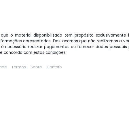
que o material disponibilizado tem propósito exclusivamente 
nformações apresentadas. Destacamos que não realizamos a ve
o é necessário realizar pagamentos ou fornecer dados pessoais p
cê concorda com estas condições.
dade
Termos
Sobre
Contato