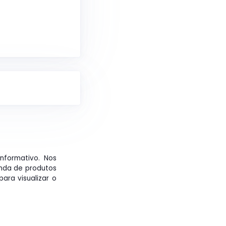
informativo. Nos
nda de produtos
ara visualizar o