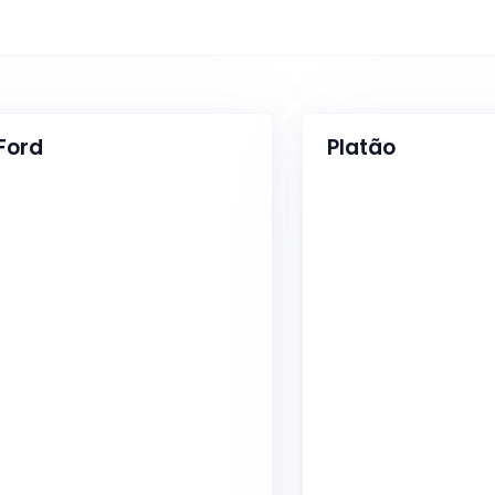
Ford
Platão