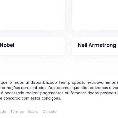
 Nobel
Neil Armstrong
que o material disponibilizado tem propósito exclusivamente 
nformações apresentadas. Destacamos que não realizamos a ve
o é necessário realizar pagamentos ou fornecer dados pessoais p
cê concorda com estas condições.
dade
Termos
Sobre
Contato