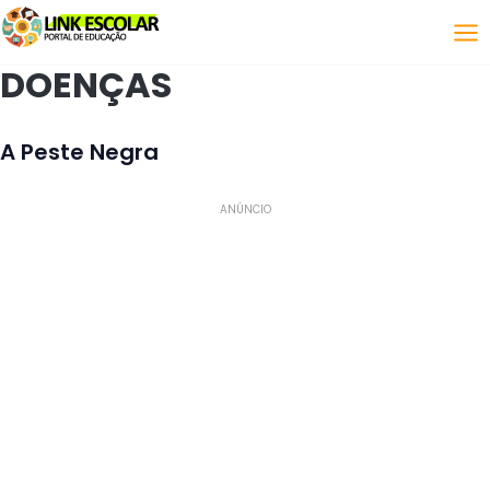
Link
DOENÇAS
A Peste Negra
ANÚNCIO