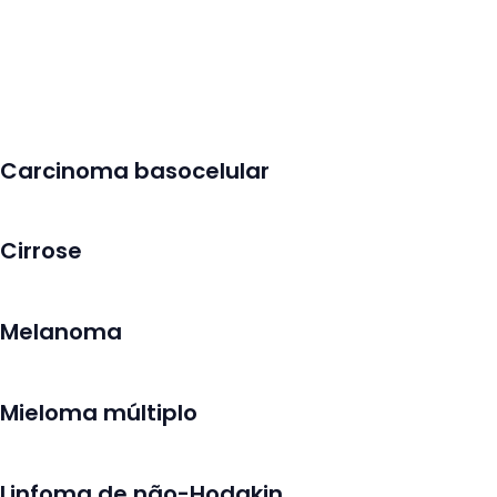
Carcinoma basocelular
Cirrose
Melanoma
Mieloma múltiplo
Linfoma de não-Hodgkin