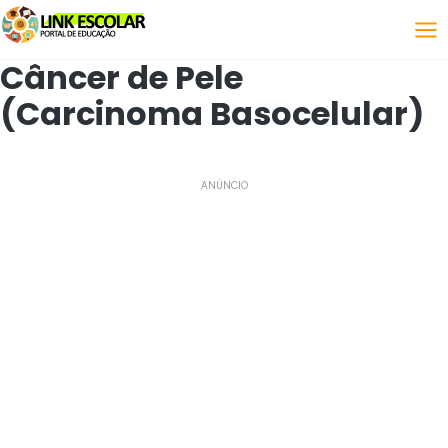
Link
Câncer de Pele
(Carcinoma Basocelular)
ANÚNCIO