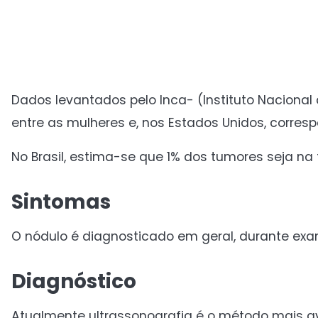
Dados levantados pelo Inca- (Instituto Nacional
entre as mulheres e, nos Estados Unidos, corres
No Brasil, estima-se que 1% dos tumores seja na t
Sintomas
O nódulo é diagnosticado em geral, durante exa
Diagnóstico
Atualmente ultrassonografia é o método mais av