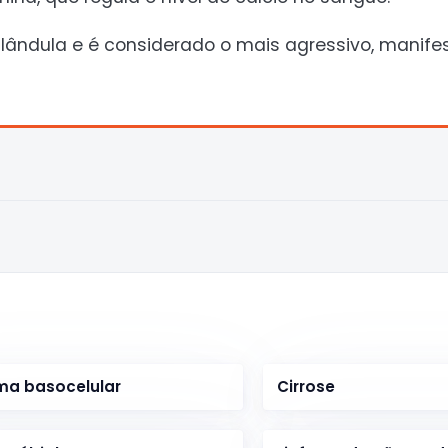
glândula e é considerado o mais agressivo, manif
ma basocelular
Cirrose