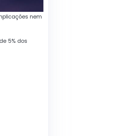
omplicações nem
 de 5% dos