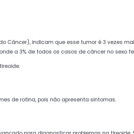
 do Câncer), indicam que esse tumor é 3 vezes ma
ponde a 3% de todos os casos de câncer no sexo fe
ireoide.
mes de rotina, pois não apresenta sintomas.
ançado para diagnosticar problemas na tireoide. 