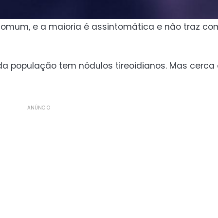
comum, e a maioria é assintomática e não traz c
da população tem nódulos tireoidianos. Mas cerca
ANÚNCIO