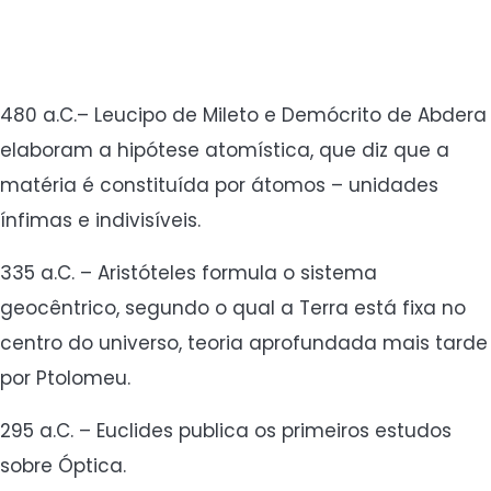
480 a.C.– Leucipo de Mileto e Demócrito de Abdera
elaboram a hipótese atomística, que diz que a
matéria é constituída por átomos – unidades
ínfimas e indivisíveis.
335 a.C. – Aristóteles formula o sistema
geocêntrico, segundo o qual a Terra está fixa no
centro do universo, teoria aprofundada mais tarde
por Ptolomeu.
295 a.C. – Euclides publica os primeiros estudos
sobre Óptica.