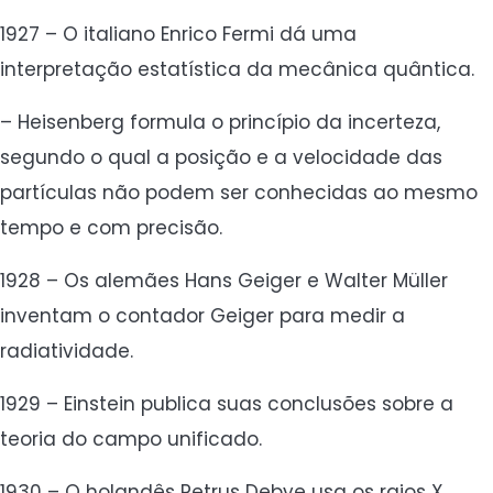
1927 – O italiano Enrico Fermi dá uma
interpretação estatística da mecânica quântica.
– Heisenberg formula o princípio da incerteza,
segundo o qual a posição e a velocidade das
partículas não podem ser conhecidas ao mesmo
tempo e com precisão.
1928 – Os alemães Hans Geiger e Walter Müller
inventam o contador Geiger para medir a
radiatividade.
1929 – Einstein publica suas conclusões sobre a
teoria do campo unificado.
1930 – O holandês Petrus Debye usa os raios X