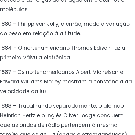
moléculas.
1880 – Philipp von Jolly, alemão, mede a variação
do peso em relação à altitude.
1884 – O norte-americano Thomas Edison faz a
primeira válvula eletrônica.
1887 – Os norte-americanos Albert Michelson e
Edward Williams Morley mostram a constância da
velocidade da luz.
1888 – Trabalhando separadamente, o alemão
Heinrich Hertz e o inglês Oliver Lodge concluem
que as ondas de rádio pertencem à mesma
família que as de luz (ondas eletromagnéticas).