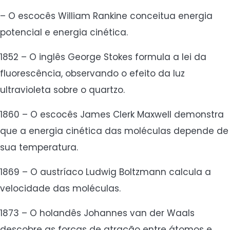
– O escocês William Rankine conceitua energia
potencial e energia cinética.
1852 – O inglês George Stokes formula a lei da
fluorescência, observando o efeito da luz
ultravioleta sobre o quartzo.
1860 – O escocês James Clerk Maxwell demonstra
que a energia cinética das moléculas depende de
sua temperatura.
1869 – O austríaco Ludwig Boltzmann calcula a
velocidade das moléculas.
1873 – O holandês Johannes van der Waals
descobre as forças de atração entre átomos e