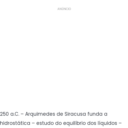
ANÚNCIO
250 a.C. – Arquimedes de Siracusa funda a
hidrostática – estudo do equilíbrio dos líquidos –