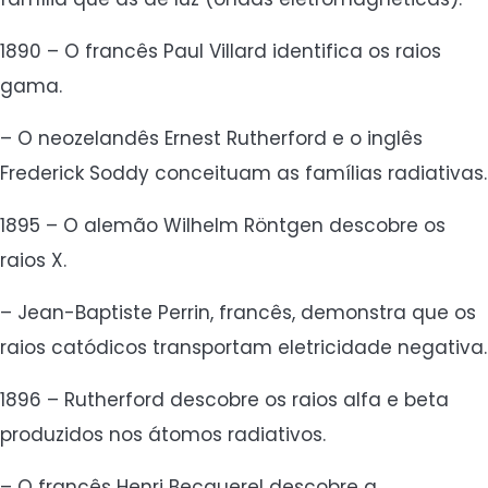
1890 – O francês Paul Villard identifica os raios
gama.
– O neozelandês Ernest Rutherford e o inglês
Frederick Soddy conceituam as famílias radiativas.
1895 – O alemão Wilhelm Röntgen descobre os
raios X.
– Jean-Baptiste Perrin, francês, demonstra que os
raios catódicos transportam eletricidade negativa.
1896 – Rutherford descobre os raios alfa e beta
produzidos nos átomos radiativos.
– O francês Henri Becquerel descobre a