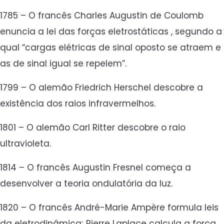
1785 – O francês Charles Augustin de Coulomb
enuncia a lei das forças eletrostáticas , segundo a
qual “cargas elétricas de sinal oposto se atraem e
as de sinal igual se repelem”.
1799 – O alemão Friedrich Herschel descobre a
existência dos raios infravermelhos.
1801 – O alemão Carl Ritter descobre o raio
ultravioleta.
1814 – O francês Augustin Fresnel começa a
desenvolver a teoria ondulatória da luz.
1820 – O francês André-Marie Ampère formula leis
da eletrodinâmica; Pierre Laplace calcula a força