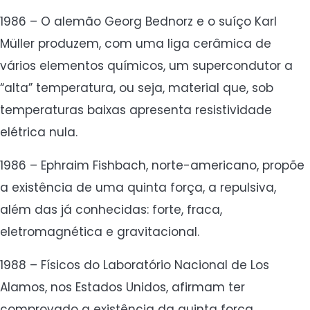
1986 – O alemão Georg Bednorz e o suíço Karl
Müller produzem, com uma liga cerâmica de
vários elementos químicos, um supercondutor a
“alta” temperatura, ou seja, material que, sob
temperaturas baixas apresenta resistividade
elétrica nula.
1986 – Ephraim Fishbach, norte-americano, propõe
a existência de uma quinta força, a repulsiva,
além das já conhecidas: forte, fraca,
eletromagnética e gravitacional.
1988 – Físicos do Laboratório Nacional de Los
Alamos, nos Estados Unidos, afirmam ter
comprovado a existência da quinta força.