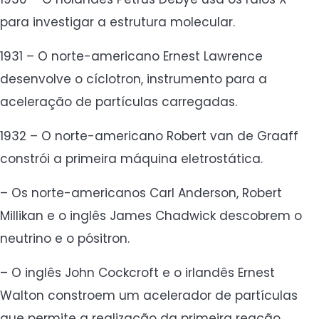
para investigar a estrutura molecular.
1931 – O norte-americano Ernest Lawrence
desenvolve o cíclotron, instrumento para a
aceleração de partículas carregadas.
1932 – O norte-americano Robert van de Graaff
constrói a primeira máquina eletrostática.
– Os norte-americanos Carl Anderson, Robert
Millikan e o inglês James Chadwick descobrem o
neutrino e o pósitron.
– O inglês John Cockcroft e o irlandês Ernest
Walton constroem um acelerador de partículas
que permite a realização da primeira reação