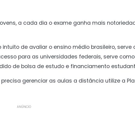
jovens, a cada dia o exame ganha mais notorieda
ntuito de avaliar o ensino médio brasileiro, serve
acesso para as universidades federais, serve como
ido de bolsa de estudo e financiamento estudantil 
recisa gerenciar as aulas a distância utilize a Pl
ANÚNCIO