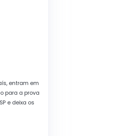
aís, entram em
o para a prova
P e deixa os