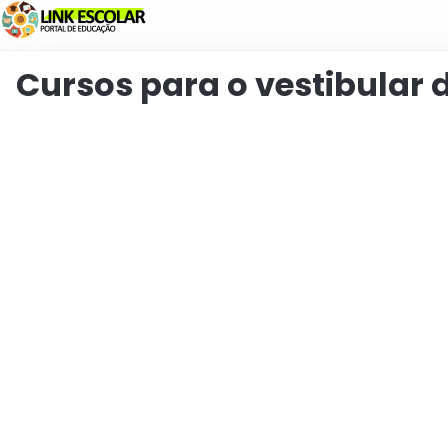
Link
Cursos para o vestibular