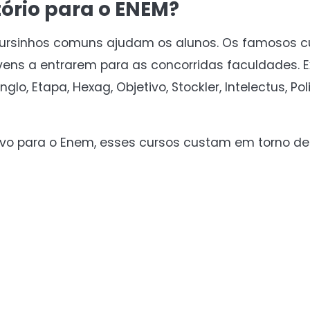
ório para o ENEM?
ursinhos comuns ajudam os alunos. Os famosos cu
vens a entrarem para as concorridas faculdades. 
, Etapa, Hexag, Objetivo, Stockler, Intelectus, Pol
sivo para o Enem, esses cursos custam em torno de