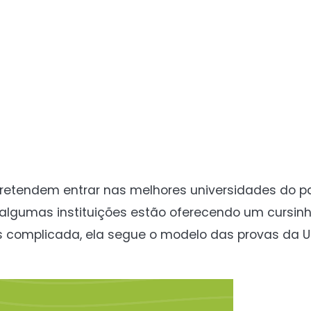
pretendem entrar nas melhores universidades do p
algumas instituições estão oferecendo um cursinh
 complicada, ela segue o modelo das provas da US