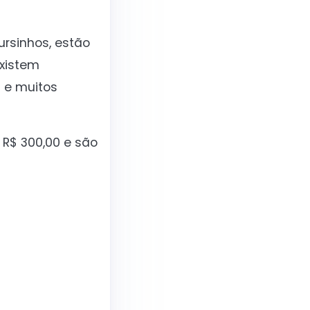
rsinhos, estão
Existem
i e muitos
 R$ 300,00 e são