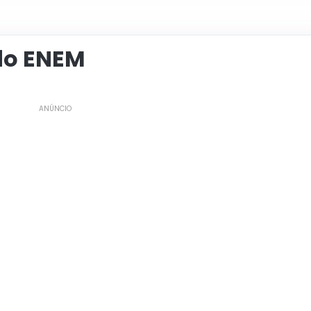
 do ENEM
ANÚNCIO