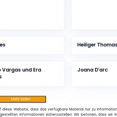
es
Heiliger Thoma
o Vargas und Era
Joana D'arc
s
Mehr laden
f diese Website, dass das verfügbare Material nur zu Informatio
itgestellten Informationen sicherzustellen. Wir betonen, dass wir 