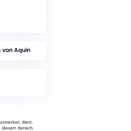
s von Aquin
nszwecken dient.
in diesem Bereich