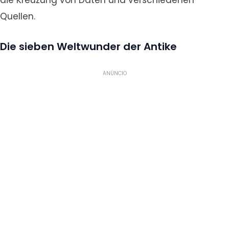
die Kreuzung von Daten und verschiedenen
Quellen.
Die sieben Weltwunder der Antike
ANÚNCIO