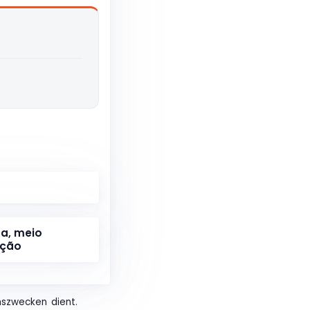
na, meio
ação
nszwecken dient.