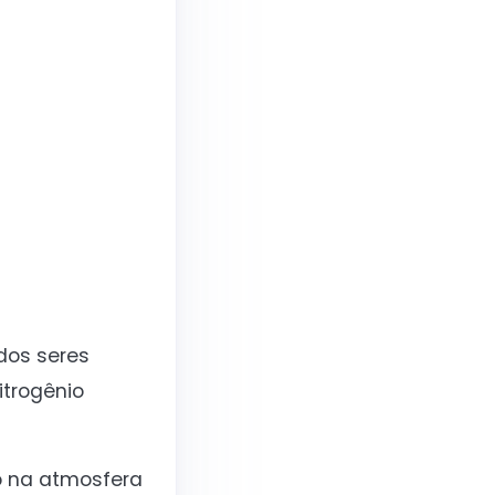
dos seres
itrogênio
do na atmosfera