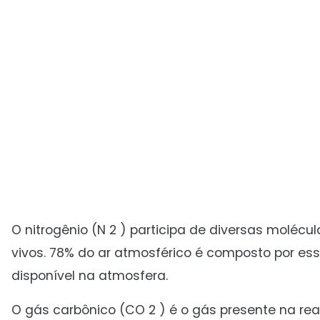
O nitrogênio (N 2 ) participa de diversas moléc
vivos. 78% do ar atmosférico é composto por es
disponível na atmosfera.
O gás carbônico (CO 2 ) é o gás presente na rea