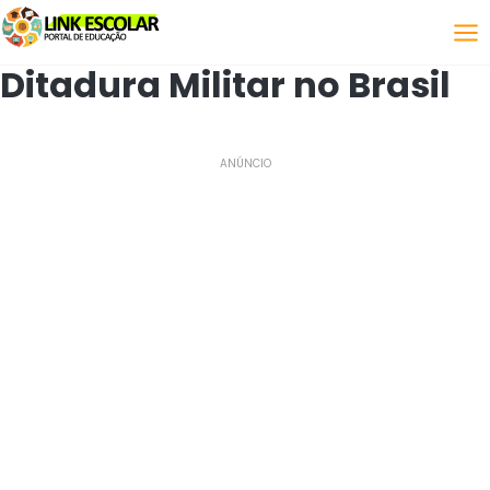
Link
Ditadura Militar no Brasil
ANÚNCIO