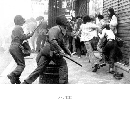
ANÚNCIO