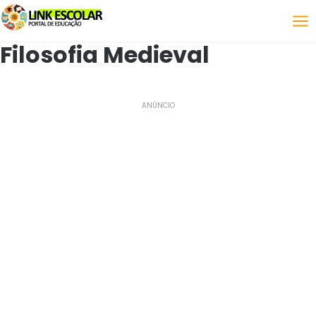
Link
Filosofia Medieval
ANÚNCIO