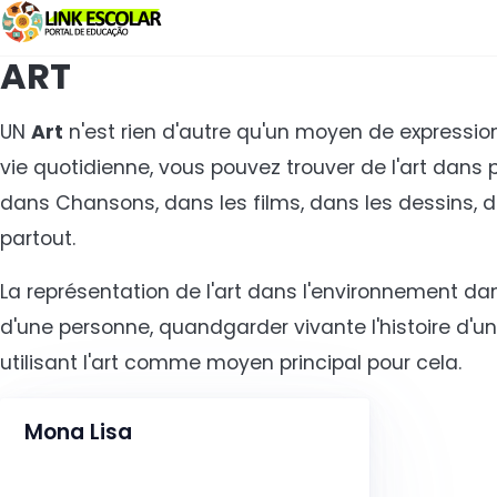
Lien
ART
UN
Art
n'est rien d'autre qu'un moyen de
expressio
vie quotidienne
, vous pouvez trouver de l'art dans 
dans
Chansons
, dans les films, dans les dessins, 
partout.
La représentation de l'art dans l'environnement dan
d'une personne,
quand
garder vivante l'histoire d'
utilisant l'art comme moyen principal pour cela.
Mona Lisa