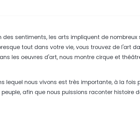
n des sentiments, les arts impliquent de nombreux 
presque tout dans votre vie, vous trouvez de l'art d
dans les oeuvres d'art,
nous
montre
cirque et théâtre
s lequel nous vivons est très importante, à la fois 
un peuple, afin que nous puissions raconter
histoire
d