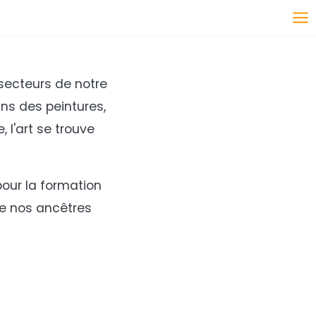
secteurs de notre
ans des peintures,
, l'art se trouve
pour la formation
e nos ancêtres