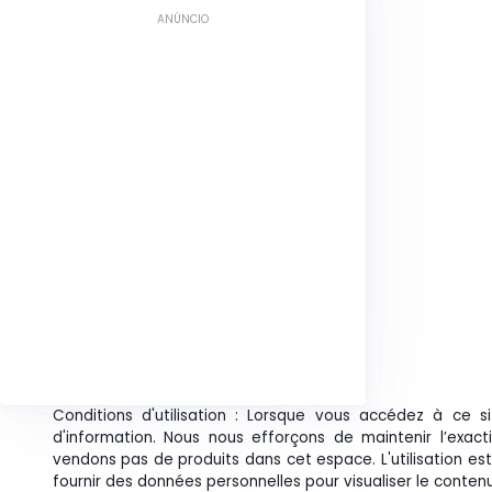
ANÚNCIO
Conditions d'utilisation : Lorsque vous accédez à ce s
d'information. Nous nous efforçons de maintenir l’exact
vendons pas de produits dans cet espace. L'utilisation es
fournir des données personnelles pour visualiser le conten