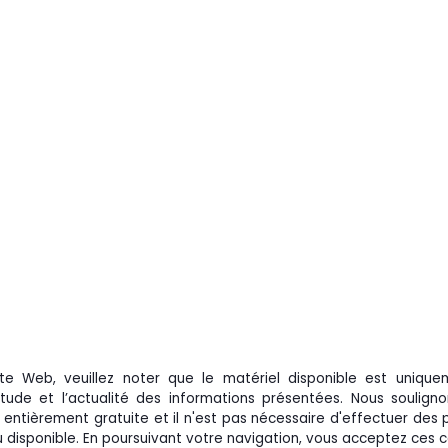
ite Web, veuillez noter que le matériel disponible est uniqu
itude et l’actualité des informations présentées. Nous soulig
t entièrement gratuite et il n'est pas nécessaire d'effectuer de
u disponible. En poursuivant votre navigation, vous acceptez ces c