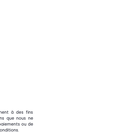
ement à des fins
nons que nous ne
s paiements ou de
onditions.