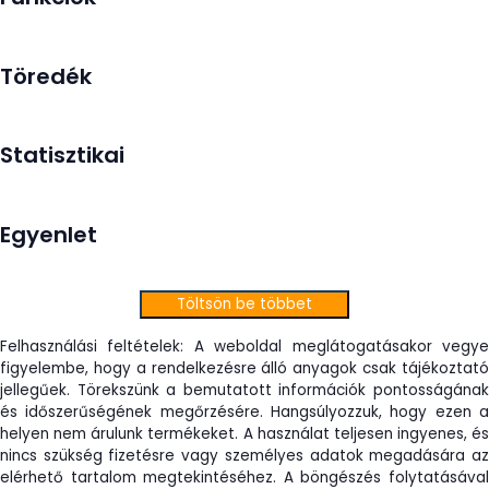
Töredék
Statisztikai
Egyenlet
Töltsön be többet
Felhasználási feltételek: A weboldal meglátogatásakor vegye
figyelembe, hogy a rendelkezésre álló anyagok csak tájékoztató
jellegűek. Törekszünk a bemutatott információk pontosságának
és időszerűségének megőrzésére. Hangsúlyozzuk, hogy ezen a
helyen nem árulunk termékeket. A használat teljesen ingyenes, és
nincs szükség fizetésre vagy személyes adatok megadására az
elérhető tartalom megtekintéséhez. A böngészés folytatásával