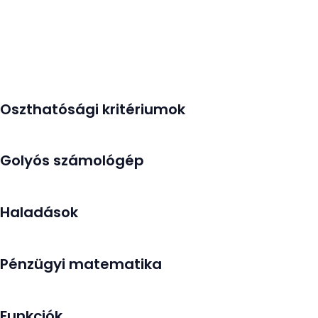
Oszthatósági kritériumok
Golyós számológép
Haladások
Pénzügyi matematika
Funkciók