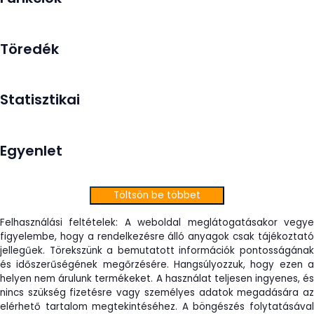
Töredék
Statisztikai
Egyenlet
Töltsön be többet
Felhasználási feltételek: A weboldal meglátogatásakor vegye
figyelembe, hogy a rendelkezésre álló anyagok csak tájékoztató
jellegűek. Törekszünk a bemutatott információk pontosságának
és időszerűségének megőrzésére. Hangsúlyozzuk, hogy ezen a
helyen nem árulunk termékeket. A használat teljesen ingyenes, és
nincs szükség fizetésre vagy személyes adatok megadására az
elérhető tartalom megtekintéséhez. A böngészés folytatásával