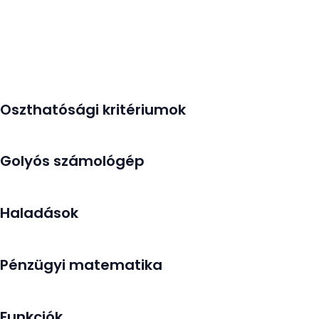
Oszthatósági kritériumok
Golyós számológép
Haladások
Pénzügyi matematika
Funkciók