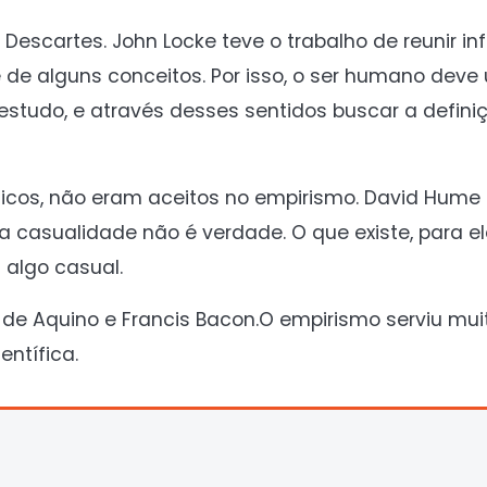
Descartes. John Locke teve o trabalho de reunir i
de alguns conceitos. Por isso, o ser humano deve 
estudo, e através desses sentidos buscar a defini
cos, não eram aceitos no empirismo. David Hume f
 casualidade não é verdade. O que existe, para el
 algo casual.
 de Aquino e Francis Bacon.O empirismo serviu mui
ntífica.