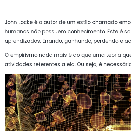
John Locke é o autor de um estilo chamado emp
humanos não possuem conhecimento. Este é som
aprendizados. Errando, ganhando, perdendo e a
O empirismo nada mais é do que uma teoria qu
atividades referentes a ela. Ou seja, é necessária