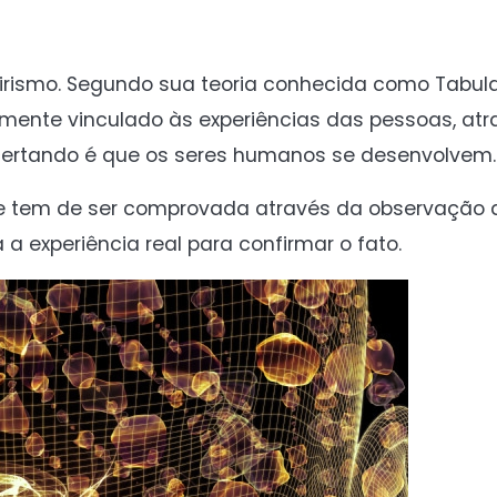
irismo. Segundo sua teoria conhecida como Tabula
ente vinculado às experiências das pessoas, atr
certando é que os seres humanos se desenvolvem.
e tem de ser comprovada através da observação 
 a experiência real para confirmar o fato.