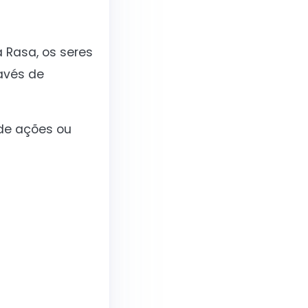
 Rasa, os seres
avés de
de ações ou