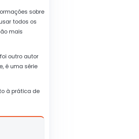
nformações sobre
usar todos os
ção mais
oi outro autor
e, é uma série
to à prática de