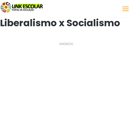
Link
Liberalismo x Socialismo
ANÚNCIO