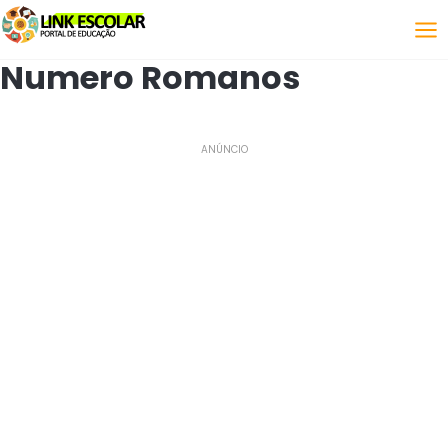
Link
Numero Romanos
ANÚNCIO