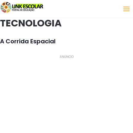
Link
TECNOLOGIA
A Corrida Espacial
ANÚNCIO