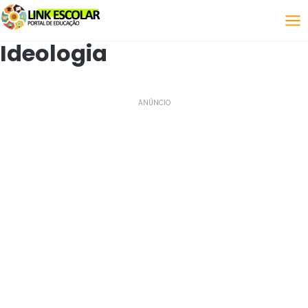
Link
Ideologia
ANÚNCIO