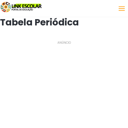
Link
Tabela Periódica
ANÚNCIO