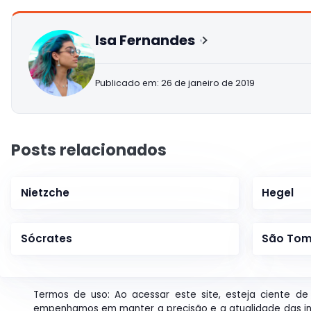
Isa Fernandes
Publicado em: 26 de janeiro de 2019
Posts relacionados
Nietzche
Hegel
Sócrates
São Tom
Termos de uso: Ao acessar este site, esteja ciente de 
empenhamos em manter a precisão e a atualidade das i