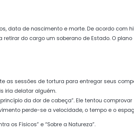
os, data de nascimento e morte. De acordo com his
ara retirar do cargo um soberano de Estado. O plano
te as sessões de tortura para entregar seus compa
 iria delatar alguém.
“princípio da dor de cabeça”. Ele tentou comprovar 
vimento perde-se a velocidade, o tempo e o espaç
ra os Físicos” e “Sobre a Natureza”.