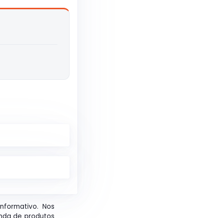
informativo. Nos
nda de produtos