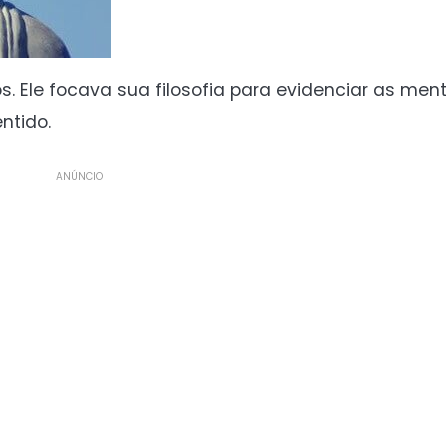
 Ele focava sua filosofia para evidenciar as menti
ntido.
ANÚNCIO