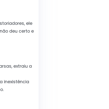
toriadores, ele
 não deu certo e
rsas, extraiu a
a inexistência
o.