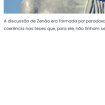
A discussão de Zenão era formada por paradoxos.
coerência nas teses que, para ele, não tinham se