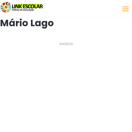
Link
Mário Lago
ANÚNCIO