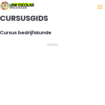
Koppeling
CURSUSGIDS
Cursus bedrijfskunde
ANÚNCIO