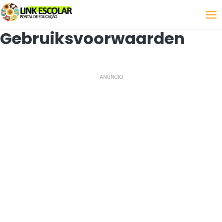
Koppeling
Gebruiksvoorwaarden
ANÚNCIO