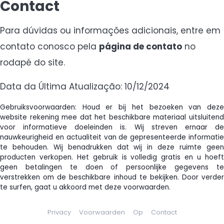
Contact
Para dúvidas ou informações adicionais, entre em
contato conosco pela
página de contato
no
rodapé do site.
Data da Última Atualização: 10/12/2024
Gebruiksvoorwaarden: Houd er bij het bezoeken van deze
website rekening mee dat het beschikbare materiaal uitsluitend
voor informatieve doeleinden is. Wij streven ernaar de
nauwkeurigheid en actualiteit van de gepresenteerde informatie
te behouden. Wij benadrukken dat wij in deze ruimte geen
producten verkopen. Het gebruik is volledig gratis en u hoeft
geen betalingen te doen of persoonlijke gegevens te
verstrekken om de beschikbare inhoud te bekijken. Door verder
te surfen, gaat u akkoord met deze voorwaarden.
Privacy
Voorwaarden
Op
Contact