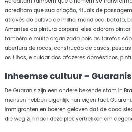
Acreditam também que o homem se transforma e
acreditam que sua criação, rituais de passagem,
através do cultivo de milho, mandioca, batata, 
Amantes da pintura corporal eles adoram pintar
também e muito organizada pois as tarefas são
abertura de rocas, construção de casas, pescas
os filhos, e cuidar dos afazeres domésticos, pi
Inheemse cultuur – Guaranis
De Guaranis zijn een andere bekende stam in Brazi
mensen hebben eigenlijk hun eigen taal, Guarani.
Immigranten en boeren geloven dat de dood sle
die weg zijn naar deze plek vertrekken om degen