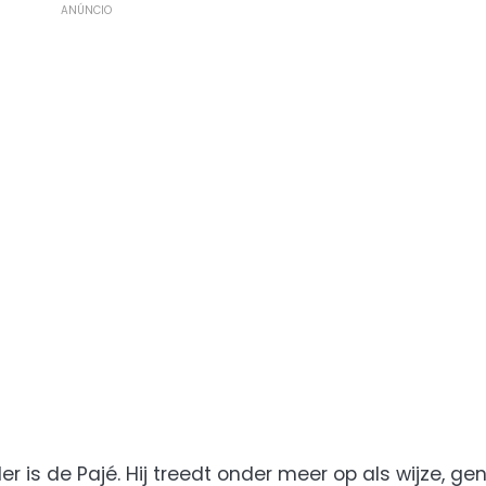
ANÚNCIO
er is de Pajé. Hij treedt onder meer op als wijze, ge