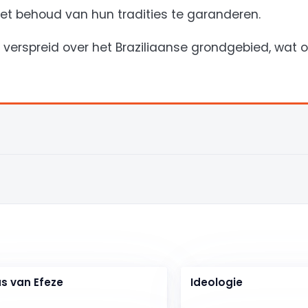
et behoud van hun tradities te garanderen.
erspreid over het Braziliaanse grondgebied, wat
us van Efeze
Ideologie