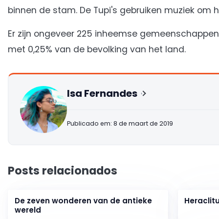
binnen de stam. De Tupi's gebruiken muziek om h
Er zijn ongeveer 225 inheemse gemeenschappen v
met 0,25% van de bevolking van het land.
Isa Fernandes
Publicado em: 8 de maart de 2019
Posts relacionados
De zeven wonderen van de antieke
Heraclit
wereld