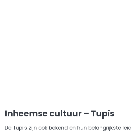
Inheemse cultuur – Tupis
De Tupi's zijn ook bekend en hun belangrijkste leid