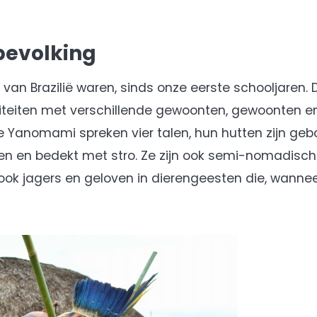
bevolking
van Brazilië waren, sinds onze eerste schooljaren.
iciteiten met verschillende gewoonten, gewoonten en
 Yanomami spreken vier talen, hun hutten zijn ge
n en bedekt met stro. Ze zijn ook semi-nomadisc
n ook jagers en geloven in dierengeesten die, wanne