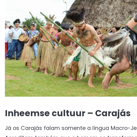
Inheemse cultuur – Carajás
Já os Carajás falam somente a língua Macro-Je