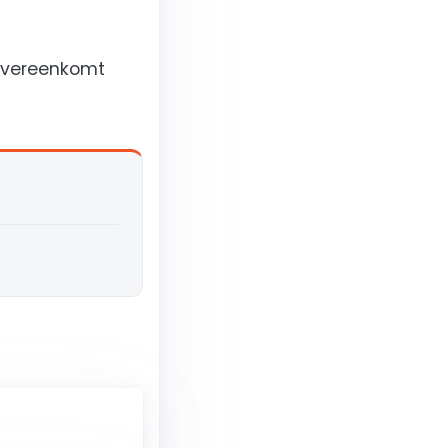
 overeenkomt