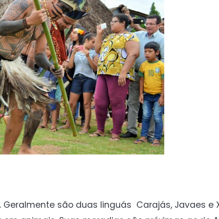
. Geralmente são duas linguás Carajás, Javaes e