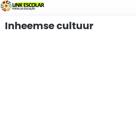
Koppeling
Inheemse cultuur