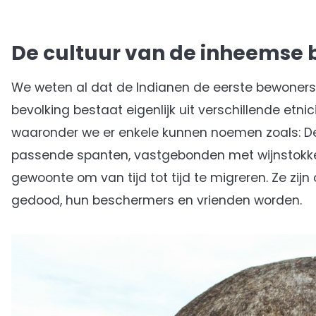
De cultuur van de inheemse 
We weten al dat de Indianen de eerste bewoners 
bevolking bestaat eigenlijk uit verschillende etn
waaronder we er enkele kunnen noemen zoals: De
passende spanten, vastgebonden met wijnstokke
gewoonte om van tijd tot tijd te migreren. Ze zij
gedood, hun beschermers en vrienden worden.